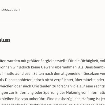
horos.coach
luss
ten wurden mit größter Sorgfalt erstellt. Für die Richtigkeit, Vo
e können wir jedoch keine Gewähr übernehmen. Als Diensteanbi
e Inhalte auf diesen Seiten nach den allgemeinen Gesetzen ver
als Diensteanbieter jedoch nicht verpflichtet, übermittelte od
wachen oder nach Umständen zu forschen, die auf eine rechtsw
ungen zur Entfernung oder Sperrung der Nutzung von Informat
bleiben hiervon unberührt. Eine diesbezügliche Haftung ist j