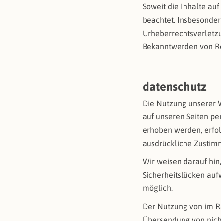
Soweit die Inhalte auf
beachtet. Insbesonder
Urheberrechtsverletz
Bekanntwerden von Re
datenschutz
Die Nutzung unserer 
auf unseren Seiten p
erhoben werden, erfolg
ausdrückliche Zustimm
Wir weisen darauf hin
Sicherheitslücken aufw
möglich.
Der Nutzung von im Ra
Übersendung von nicht