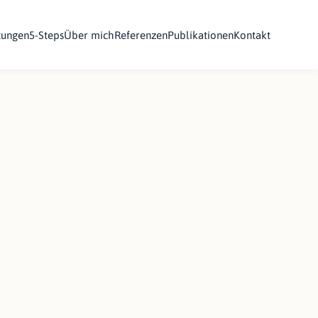
tungen
5-Steps
Über mich
Referenzen
Publikationen
Kontakt