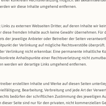
s einer konkreten Rechtsverletzung möglich. Bei Bekanntwerd
erden wir diese Inhalte umgehend entfernen.
Links zu externen Webseiten Dritter, auf deren Inhalte wir kei
r diese fremden Inhalte auch keine Gewähr übernehmen. Für d
tets der jeweilige Anbieter oder Betreiber der Seiten verantwortl
tpunkt der Verlinkung auf mögliche Rechtsverstöße überprüft.
er Verlinkung nicht erkennbar. Eine permanente inhaltliche Kon
e konkrete Anhaltspunkte einer Rechtsverletzung nicht zumutb
en werden wir derartige Links umgehend entfernen.
etreiber erstellten Inhalte und Werke auf diesen Seiten unterl
vielfältigung, Bearbeitung, Verbreitung und jede Art der Verwe
chts bedürfen der schriftlichen Zustimmung des jeweiligen Aut
dieser Seite sind nur für den privaten, nicht kommerziellen Ge