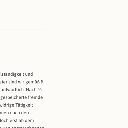
llständigkeit und
eter sind wir gemäß §
antwortlich. Nach §§
er gespeicherte fremde
idrige Tätigkeit
ionen nach den
edoch erst ab dem