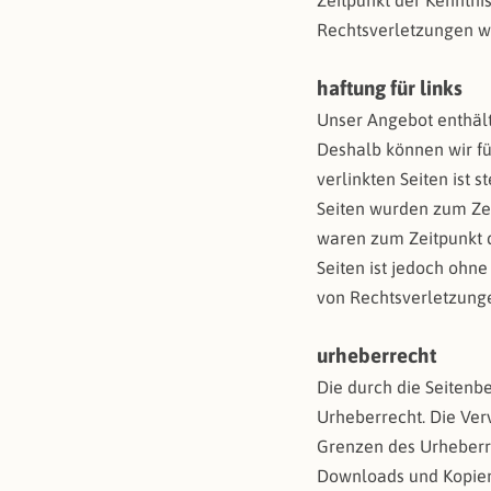
Zeitpunkt der Kenntni
Rechtsverletzungen w
haftung für links
Unser Angebot enthält 
Deshalb können wir fü
verlinkten Seiten ist s
Seiten wurden zum Zei
waren zum Zeitpunkt d
Seiten ist jedoch ohn
von Rechtsverletzung
urheberrecht
Die durch die Seitenb
Urheberrecht. Die Ver
Grenzen des Urheberre
Downloads und Kopien 