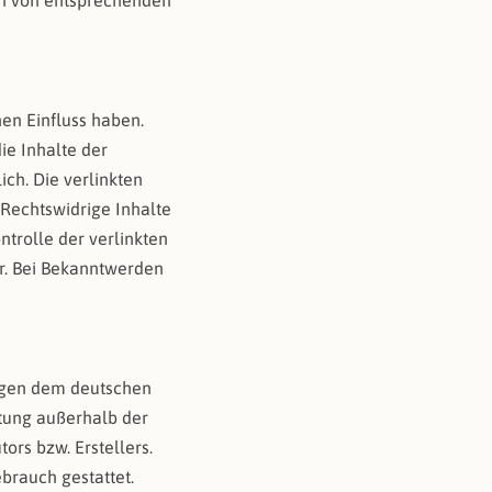
en von entsprechenden
nen Einfluss haben.
ie Inhalte der
ich. Die verlinkten
 Rechtswidrige Inhalte
trolle der verlinkten
ar. Bei Bekanntwerden
iegen dem deutschen
rtung außerhalb der
ors bzw. Erstellers.
brauch gestattet.