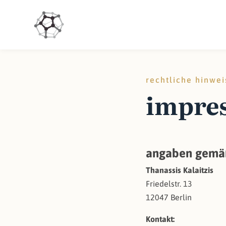
rechtliche hinwei
impre
angaben gemäß
Thanassis Kalaitzis
Friedelstr. 13
12047 Berlin
Kontakt: