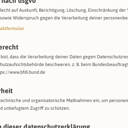
e nach dsgvo
Recht auf Auskunft, Berichtigung, Löschung, Einschränkung der 
 sowie Widerspruch gegen die Verarbeitung deiner personenb
taktformular
erecht
ist, dass die Verarbeitung deiner Daten gegen Datenschutzrech
chutzaufsichtsbehörde beschweren, z. B. beim Bundesbeauftrag
tps://www.bfdi.bund.de
rheit
 technische und organisatorische Maßnahmen ein, um persone
nd unbefugtem Zugriff zu schützen.
 dieser datenschutzerklärung