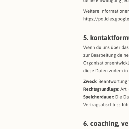
deine Einwilligung jed
Weitere Informationen
https://policies.goog
5. kontaktform
Wenn du uns über das 
zur Bearbeitung dein
Organisationsentwickl
diese Daten zudem in 
Zweck:
Beantwortung 
Rechtsgrundlage:
Art.
Speicherdauer:
Die Da
Vertragsabschluss füh
6. coaching, v