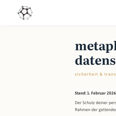
metap
daten
sicherheit & tran
Stand: 1. Februar 202
Der Schutz deiner per
Rahmen der geltenden