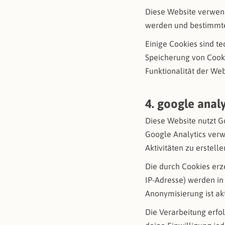
Diese Website verwend
werden und bestimmte
Einige Cookies sind t
Speicherung von Cooki
Funktionalität der We
4. google analy
Diese Website nutzt G
Google Analytics ver
Aktivitäten zu erstelle
Die durch Cookies erz
IP-Adresse) werden in
Anonymisierung ist akt
Die Verarbeitung erfol