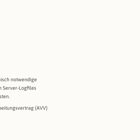
nisch notwendige
n Server-Logfiles
sten.
rbeitungsvertrag (AVV)