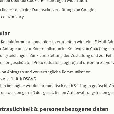
erzeit über die Cookie-Einstellungen widerrufen.
 findest du in der Datenschutzerklärung von Google:
le.com/privacy
ular
Kontaktformular kontaktierst, verarbeiten wir deine E-Mail-Adr
er Anfrage und zur Kommunikation im Kontext von Coaching- u
ungsleistungen. Zur Sicherstellung der Zustellung und zur Fe
einer geschützten Protokolldatei (Logfile) auf unserem Server
von Anfragen und vorvertragliche Kommunikation
 6 Abs. 1 lit. b DSGVO
ten im Logfile werden automatisch nach 90 Tagen gelöscht. An
ren, werden gemäß der gesetzlichen Aufbewahrungsfristen ges
ertraulichkeit & personenbezogene daten