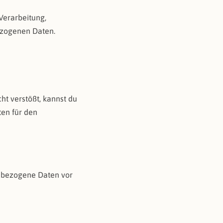
Verarbeitung,
ezogenen Daten.
t verstößt, kannst du
ten für den
nbezogene Daten vor