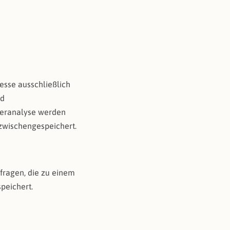
esse ausschließlich
nd
hleranalyse werden
 zwischengespeichert.
fragen, die zu einem
peichert.