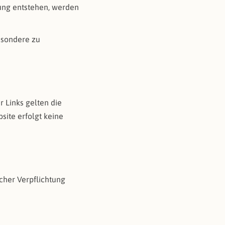
ung entstehen, werden
esondere zu
r Links gelten die
ite erfolgt keine
cher Verpflichtung