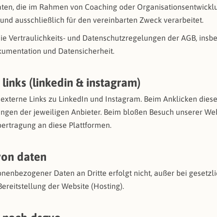
en, die im Rahmen von Coaching oder Organisationsentwickl
 und ausschließlich für den vereinbarten Zweck verarbeitet.
ie Vertraulichkeits- und Datenschutzregelungen der AGB, insb
kumentation und Datensicherheit.
 links (linkedin & instagram)
 externe Links zu LinkedIn und Instagram. Beim Anklicken diese
en der jeweiligen Anbieter. Beim bloßen Besuch unserer Webs
ertragung an diese Plattformen.
von daten
nenbezogener Daten an Dritte erfolgt nicht, außer bei gesetzli
ereitstellung der Website (Hosting).