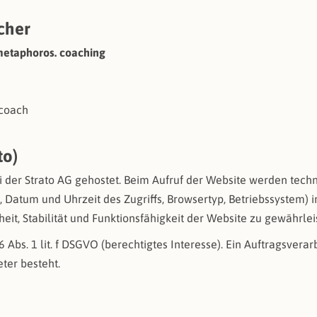
icher
 metaphoros. coaching
.coach
to)
i der Strato AG gehostet. Beim Aufruf der Website werden tech
e, Datum und Uhrzeit des Zugriffs, Browsertyp, Betriebssystem) i
heit, Stabilität und Funktionsfähigkeit der Website zu gewährlei
 6 Abs. 1 lit. f DSGVO (berechtigtes Interesse). Ein Auftragsvera
ter besteht.