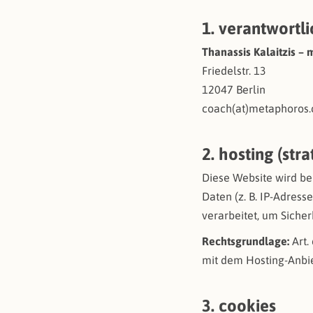
1. verantwortl
Thanassis Kalaitzis –
Friedelstr. 13
12047 Berlin
coach(at)metaphoros
2. hosting (stra
Diese Website wird be
Daten (z. B. IP-Adress
verarbeitet, um Sicher
Rechtsgrundlage:
Art.
mit dem Hosting-Anbie
3. cookies