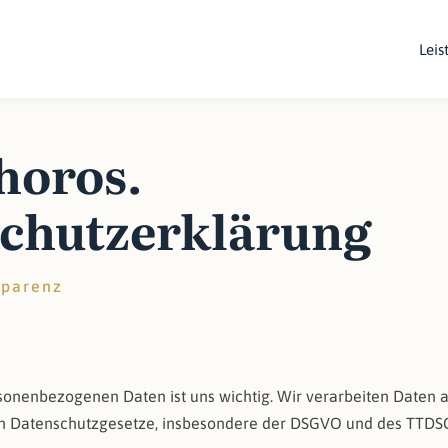
Leis
horos.
schutzerklärung
sparenz
6
sonenbezogenen Daten ist uns wichtig. Wir verarbeiten Daten a
 Datenschutzgesetze, insbesondere der DSGVO und des TTDS