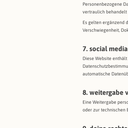
Personenbezogene Dat
vertraulich behandelt
Es gelten ergänzend d
Verschwiegenheit, Do
7. social media
Diese Website enthält
Datenschutzbestimmung
automatische Datenüb
8. weitergabe 
Eine Weitergabe perso
oder zur technischen B