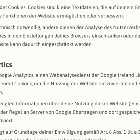
et Cookies. Cookies sind kleine Textdateien, die auf deinem E
 Funktionen der Website ermöglichen oder verbessern.
echnisch notwendig, andere dienen der Analyse des Nutzerverha
es in den Einstellungen deines Browsers einschränken oder dea
bsite kann dadurch eingeschränkt werden.
tics
oogle Analytics, einen Webanalysedienst der Google Ireland Li
wendet Cookies, um die Nutzung der Website auszuwerten und B
n.
eugten Informationen über deine Nutzung dieser Website (eins
 der Regel an Server von Google übertragen und dort gespeicher
iviert.
gt auf Grundlage deiner Einwilligung gemäß Art. 6 Abs. 1 lit. 