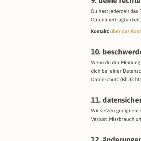
9. deine recht
Du hast jederzeit das 
Datenübertragbarkeit
Kontakt:
über das Kon
10. beschwerd
Wenn du der Meinung b
dich bei einer Datens
Datenschutz (BfDI): ht
11. datensiche
Wir setzen geeignete
Verlust, Missbrauch u
12. änderungen