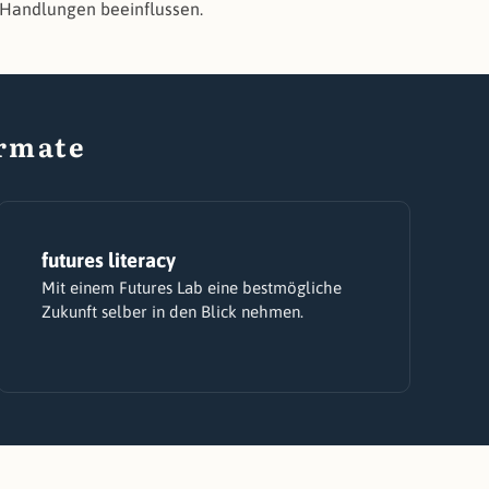
 Handlungen beeinflussen.
rmate
futures literacy
Mit einem Futures Lab eine bestmögliche
Zukunft selber in den Blick nehmen.