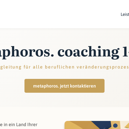
Leis
phoros. coaching 1
gleitung für alle beruflichen veränderungsproze
metaphoros. jetzt kontaktieren
e in ein Land Ihrer