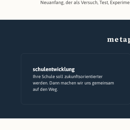
Neuanfang, der als Versuch, Test, Experi
meta
schulentwicklung
Ihre Schule soll zukunftsorientierter
werden. Dann machen wir uns gemeinsam
auf den Weg.