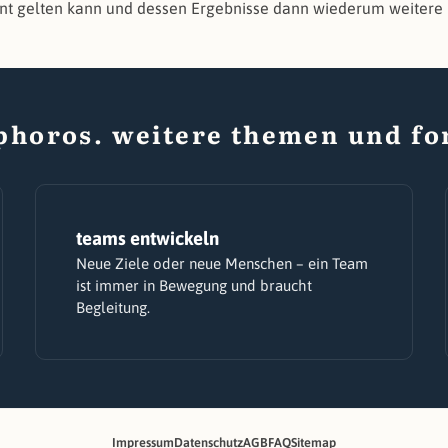
ment gelten kann und dessen Ergebnisse dann wiederum weitere
phoros. weitere themen und fo
teams entwickeln
Neue Ziele oder neue Menschen – ein Team
ist immer in Bewegung und braucht
Begleitung.
Impressum
Datenschutz
AGB
FAQ
Sitemap