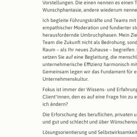
Vorstellungen. Die einen nennen es einen 
Wunschphantasie, andere wiederum nennen
Ich begleite Führungskräfte und Teams mit
empathischer Moderation und fundierter st
herausfordernde Umbruchphasen. Mein Ziel i
Team die Zukunft nicht als Bedrohung, sond
Raum – als Ihr neues Zuhause – begreifen. 
setzen Sie auf eine Begleitung, die mensch
unternehmerische Effizienz harmonisch mit
Gemeinsam legen wir das Fundament für ei
Unternehmenskultur.
Fokus ist immer der Wissens- und Erfahrun
Client*innen, den es auf eine Frage hin zu
ich ändern?
Die Erforschung des beruflichen, privaten 
und gut und schlecht und über Wünschens
Lösungsorientierung und Selbstwirksamkeit 