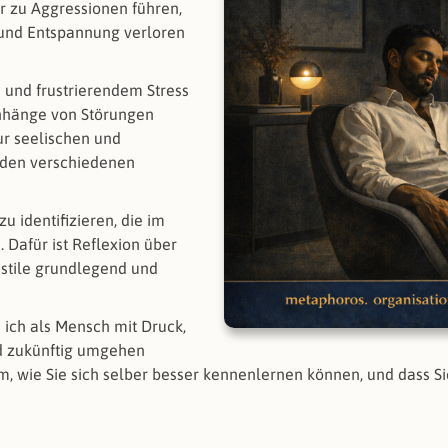
r zu Aggressionen führen,
 und Entspannung verloren
 und frustrierendem Stress
nhänge von Störungen
ur seelischen und
n den verschiedenen
zu identifizieren, die im
. Dafür ist Reflexion über
stile grundlegend und
e ich als Mensch mit Druck,
d zukünftig umgehen
m, wie Sie sich selber besser kennenlernen können, und dass S