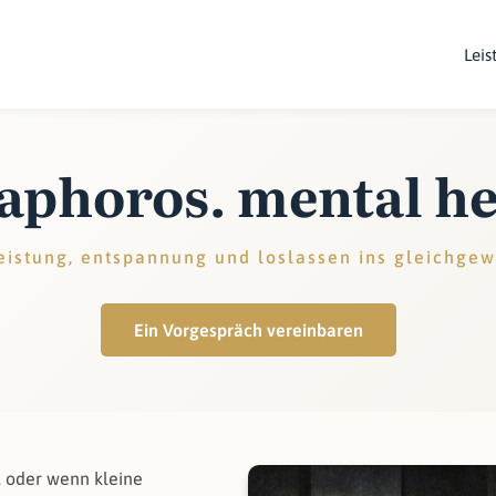
Leis
aphoros. mental he
eistung, entspannung und loslassen ins gleichgew
Ein Vorgespräch vereinbaren
, oder wenn kleine